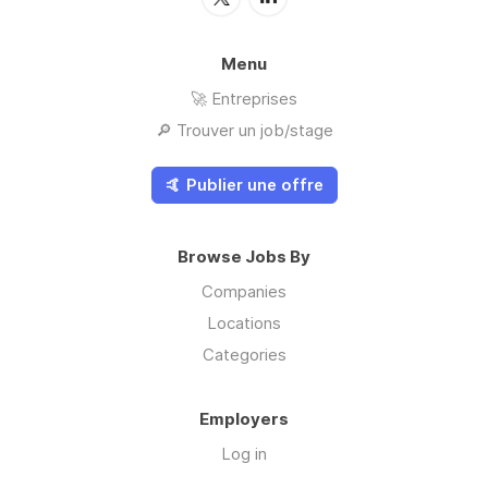
Menu
🚀 Entreprises
🔎 Trouver un job/stage
🤙 Publier une offre
Browse Jobs By
Companies
Locations
Categories
Employers
Log in