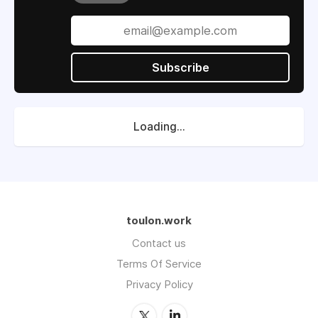
Subscribe
Loading...
toulon.work
Contact us
Terms Of Service
Privacy Policy