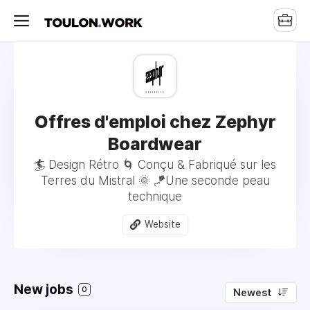
Offres d'emploi chez Zephyr
Boardwear
🏄 Design Rétro 🌀 Conçu & Fabriqué sur les
Terres du Mistral 🌞 🪁Une seconde peau
technique
Website
New jobs
0
Newest