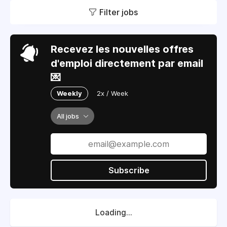
Filter jobs
Recevez les nouvelles offres
d'emploi directement par email
💌
Weekly
2x / Week
All jobs
Subscribe
Loading...